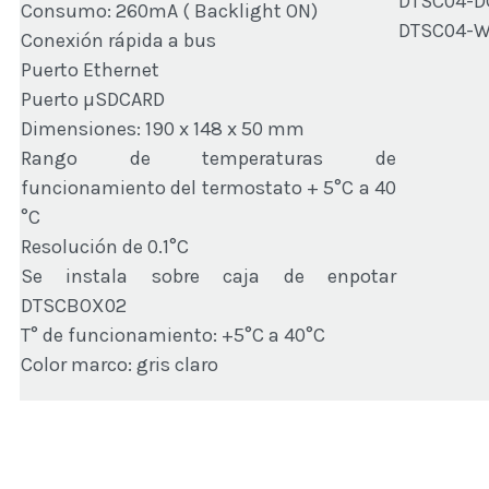
DTSC04-DG
Consumo: 260mA ( Backlight ON)
DTSC04-W 
Conexión rápida a bus
Puerto Ethernet
Puerto µSDCARD
Dimensiones: 190 x 148 x 50 mm
Rango de temperaturas de
funcionamiento del termostato + 5°C a 40
°C
Resolución de 0.1°C
Se instala sobre caja de enpotar
DTSCBOX02
T° de funcionamiento: +5°C a 40°C
Color marco: gris claro