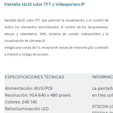
Pantalla táctil color TFT y Vídeoportero IP
Pantalla táctil color TFT que permite la visualización y el control de
todos los elementos domotizados, el control de las temperaturas,
relojes y calendarios, SMS, sistema de sonido, vídeoportero y la
visualización de cámaras IP.
Integra una sonda de Tº, receptor IR, ranura de memoria µSD, conexión
a internet y código de acceso.
ESPECIFICACIONES TÉCNICAS
INFORMAC
Alimentación: BUS/POE
La pantall
Resolución: VGA 640 x 480 pixels
en tres co
Colores: 242 140
DTSC04-LG 
Retroiluminación LED