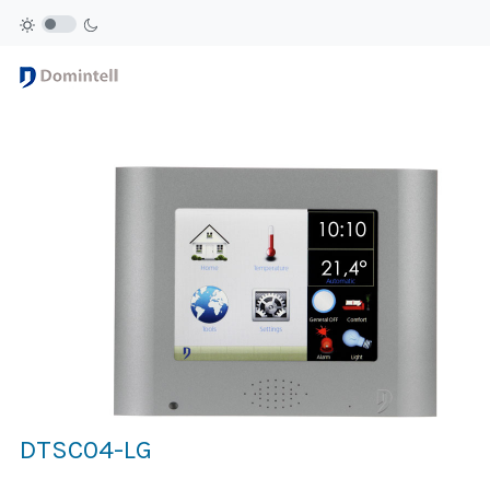
DTSC04-LG